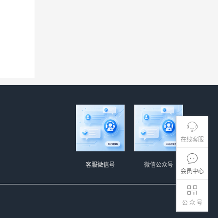
在线客服
客服微信号
微信公众号
会员中心
公 众 号