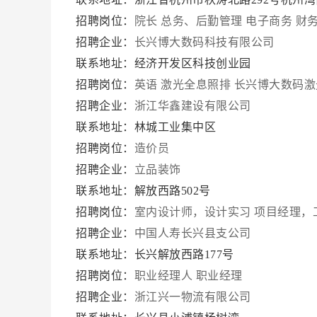
招聘岗位：
院长
总务、后勤管理
电子商务
财
招聘企业：
长兴博大数码科技有限公司
联系地址：经济开发区科技创业园
招聘岗位：
英语
激光全息照排
长兴博大数码激
招聘企业：
浙江华鑫建设有限公司
联系地址：林城工业集中区
招聘岗位：
造价员
招聘企业：
立品装饰
联系地址：解放西路502号
招聘岗位：
室内设计师，设计实习
项目经理，
招聘企业：
中国人寿长兴县支公司
联系地址：长兴解放西路177号
招聘岗位：
职业经理人
职业经理
招聘企业：
浙江兴一物流有限公司