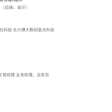
务（出纳、会计）
光科技
长兴博大数码激光科技
工程经理
业务经理，业务员