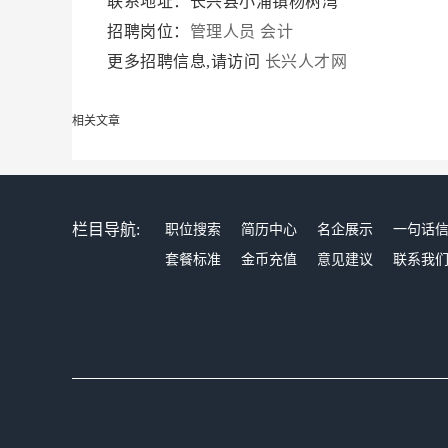
联系地址：长兴县小浦镇杨树湾
招聘岗位：
管理人员
会计
更多招聘信息,请访问
长兴人才网
相关文章
栏目导航:
职位搜索
简历中心
名企展示
一句话
套餐标准
金币充值
意见建议
联系我