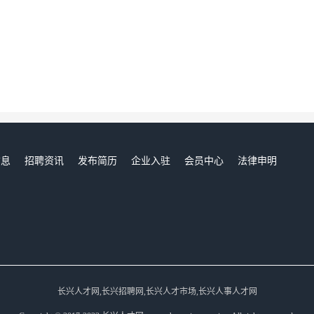
信息
招聘资讯
发布简历
企业入驻
会员中心
法律申明
们
长兴人才网,长兴招聘网,长兴人才市场,长兴人事人才网