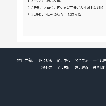
1.本平台仅供信息发布。
2.请告知用人单位，该信息是在长兴人才网上看到的
3.求职过程中请勿缴纳费用,保持谨慎。
栏目导航:
职位搜索
简历中心
名企展示
一句话
套餐标准
金币充值
意见建议
联系我