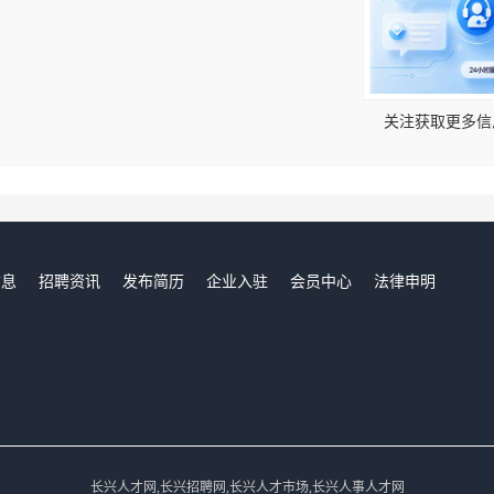
！
关注获取更多信
信息
招聘资讯
发布简历
企业入驻
会员中心
法律申明
们
长兴人才网,长兴招聘网,长兴人才市场,长兴人事人才网