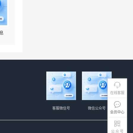
息
在线客服
客服微信号
微信公众号
会员中心
公 众 号