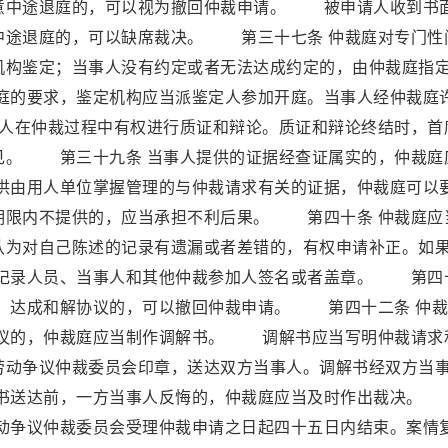
意中途退庭的，可以视为撤回仲裁申请。 被申请人收到书
中途退庭的，可以缺席裁决。 第三十七条 仲裁庭对专门性
机构鉴定；当事人没有约定或者无法达成约定的，由仲裁庭指
的要求，鉴定机构应当派鉴定人参加开庭。当事人经仲裁庭
人在仲裁过程中有权进行质证和辩论。质证和辩论终结时，首
见。 第三十九条 当事人提供的证据经查证属实的，仲裁庭
由用人单位掌握管理的与仲裁请求有关的证据，仲裁庭可以
期限内不提供的，应当承担不利后果。 第四十条 仲裁庭应
认为对自己陈述的记录有遗漏或者差错的，有权申请补正。如
记录人员、当事人和其他仲裁参加人签名或者盖章。 第四
解。达成和解协议的，可以撤回仲裁申请。 第四十二条 仲
议的，仲裁庭应当制作调解书。 调解书应当写明仲裁请求
劳动争议仲裁委员会印章，送达双方当事人。调解书经双方当
书送达前，一方当事人反悔的，仲裁庭应当及时作出裁决。
劳动争议仲裁委员会受理仲裁申请之日起四十五日内结束。案情