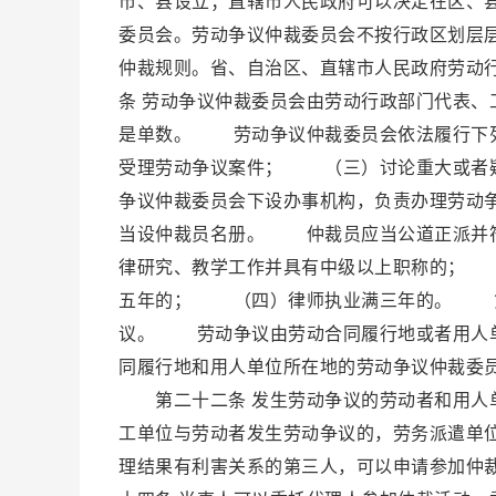
市、县设立；直辖市人民政府可以决定在区、
委员会。劳动争议仲裁委员会不按行政区划层
仲裁规则。省、自治区、直辖市人民政府劳动
条 劳动争议仲裁委员会由劳动行政部门代表
是单数。 劳动争议仲裁委员会依法履行下
受理劳动争议案件； （三）讨论重大或者
争议仲裁委员会下设办事机构，负责办理劳动
当设仲裁员名册。 仲裁员应当公道正派并
律研究、教学工作并具有中级以上职称的； 
五年的； （四）律师执业满三年的。 第
议。 劳动争议由劳动合同履行地或者用人单
同履行地和用人单位所在地的劳动争议仲裁委
第二十二条 发生劳动争议的劳动者和用人
工单位与劳动者发生劳动争议的，劳务派遣单
理结果有利害关系的第三人，可以申请参加仲