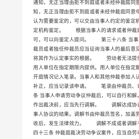
通知，无正当理由拒不到庭或者未经仲裁庭同
知，无正当理由拒不到庭或者未经仲裁庭同意
认为需要鉴定的，可以交由当事人约定的鉴定
定机构鉴定。 根据当事人的请求或者仲裁庭
可，可以向鉴定人提问。 第三十八条 当事
裁员或者独任仲裁员应当征询当事人的最后意
将其作为认定事实的根据。 劳动者无法提供
用人单位在指定期限内提供。用人单位在指定
开庭情况记入笔录。当事人和其他仲裁参加人
补正，应当记录该申请。 笔录由仲裁员、
条 当事人申请劳动争议仲裁后，可以自行和
作出裁决前，应当先行调解。 调解达成协
事人协议的结果。调解书由仲裁员签名，加盖
收后，发生法律效力。 调解不成或者调解
四十三条 仲裁庭裁决劳动争议案件，应当自