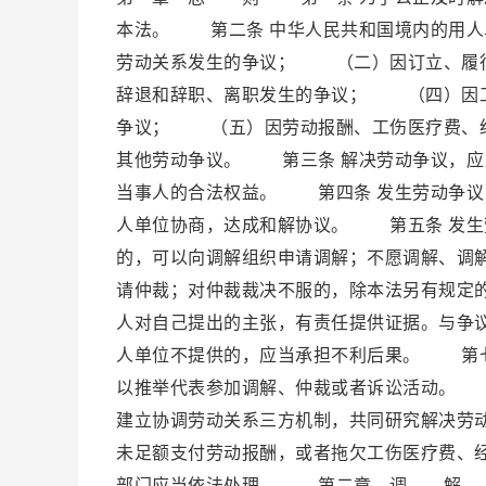
本法。 第二条 中华人民共和国境内的用
劳动关系发生的争议； （二）因订立、履
辞退和辞职、离职发生的争议； （四）因工
争议； （五）因劳动报酬、工伤医疗费、
其他劳动争议。 第三条 解决劳动争议，应
当事人的合法权益。 第四条 发生劳动争议
人单位协商，达成和解协议。 第五条 发生
的，可以向调解组织申请调解；不愿调解、调
请仲裁；对仲裁裁决不服的，除本法另有规定
人对自己提出的主张，有责任提供证据。与争
人单位不提供的，应当承担不利后果。 第七
以推举代表参加调解、仲裁或者诉讼活动。 
建立协调劳动关系三方机制，共同研究解决劳
未足额支付劳动报酬，或者拖欠工伤医疗费、
部门应当依法处理。 第二章 调 解 第