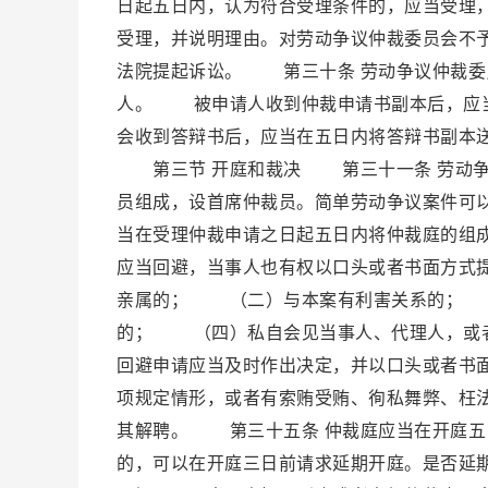
日起五日内，认为符合受理条件的，应当受理
受理，并说明理由。对劳动争议仲裁委员会不
法院提起诉讼。 第三十条 劳动争议仲裁委
人。 被申请人收到仲裁申请书副本后，应当
会收到答辩书后，应当在五日内将答辩书副本
第三节 开庭和裁决 第三十一条 劳动争
员组成，设首席仲裁员。简单劳动争议案件可
当在受理仲裁申请之日起五日内将仲裁庭的组
应当回避，当事人也有权以口头或者书面方式
亲属的； （二）与本案有利害关系的； 
的； （四）私自会见当事人、代理人，或
回避申请应当及时作出决定，并以口头或者书
项规定情形，或者有索贿受贿、徇私舞弊、枉
其解聘。 第三十五条 仲裁庭应当在开庭五
的，可以在开庭三日前请求延期开庭。是否延