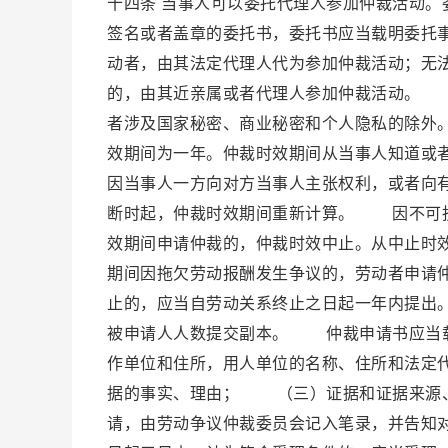
十四条 当事人可以委托代理人参加仲裁活动
签名或者盖章的委托书，委托书应当载明委托
动者，由其法定代理人代为参加仲裁活动；无
的，由其近亲属或者代理人参加仲裁活动。 
者涉及国家秘密、商业秘密和个人隐私的除外
效期间为一年。仲裁时效期间从当事人知道或
因当事人一方向对方当事人主张权利，或者向
断时起，仲裁时效期间重新计算。 因不可抗
效期间申请仲裁的，仲裁时效中止。从中止时
期间因拖欠劳动报酬发生争议的，劳动者申请
止的，应当自劳动关系终止之日起一年内提出
被申请人人数提交副本。 仲裁申请书应当
作单位和住所，用人单位的名称、住所和法定
据的事实、理由； （三）证据和证据来源
请，由劳动争议仲裁委员会记入笔录，并告知