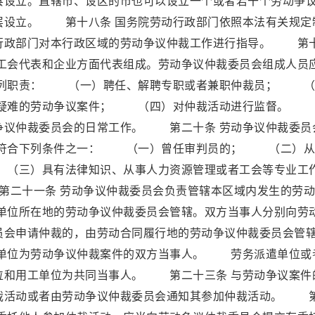
县设立。直辖市、设区的市也可以设立一个或者若干个劳动争
层设立。 第十八条 国务院劳动行政部门依照本法有关规定
行政部门对本行政区域的劳动争议仲裁工作进行指导。 第
、工会代表和企业方面代表组成。劳动争议仲裁委员会组成人员
列职责： （一）聘任、解聘专职或者兼职仲裁员； （
疑难的劳动争议案件； （四）对仲裁活动进行监督。 
争议仲裁委员会的日常工作。 第二十条 劳动争议仲裁委员
符合下列条件之一： （一）曾任审判员的； （二）从
（三）具有法律知识、从事人力资源管理或者工会等专业工
二十一条 劳动争议仲裁委员会负责管辖本区域内发生的劳动
位所在地的劳动争议仲裁委员会管辖。双方当事人分别向劳
员会申请仲裁的，由劳动合同履行地的劳动争议仲裁委员会管
单位为劳动争议仲裁案件的双方当事人。 劳务派遣单位或
位和用工单位为共同当事人。 第二十三条 与劳动争议案件
裁活动或者由劳动争议仲裁委员会通知其参加仲裁活动。 