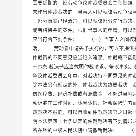
需要延期的，经劳动争议仲裁委员会主任批准
未作出仲裁裁决的，当事人可以就该劳动争议
一部分事实已经清楚，可以就该部分先行裁决
或者赔偿金的案件，根据当事人的申请，可以
应当符合下列条件： （一）当事人之间权
活。 劳动者申请先予执行的，可以不提供
仲裁员的不同意见应当记入笔录。仲裁庭不能
十六条 裁决书应当载明仲裁请求、争议事实
争议仲裁委员会印章。对裁决持不同意见的仲
除本法另有规定的外，仲裁裁决为终局裁决，
伤医疗费、经济补偿或者赔偿金，不超过当地
动标准在工作时间、休息休假、社会保险等方
裁裁决不服的，可以自收到仲裁裁决书之日起
明本法第四十七条规定的仲裁裁决有下列情形
所在地的中级人民法院申请撤销裁决： （