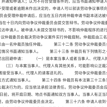
，并通知申请人；认为不符合受理条件的，应当书面通知申请
予受理或者逾期未作出决定的，申请人可以就该劳动争议事项
员会受理仲裁申请后，应当在五日内将仲裁申请书副本送达被
在十日内向劳动争议仲裁委员会提交答辩书。劳动争议仲裁
送达申请人。被申请人未提交答辩书的，不影响仲裁程序的进
议仲裁委员会裁决劳动争议案件实行仲裁庭制。仲裁庭由三名
以由一名仲裁员独任仲裁。 第三十二条 劳动争议仲裁委员
成情况书面通知当事人。 第三十三条 仲裁员有下列情形之
提出回避申请： （一）是本案当事人或者当事人、代理人
（三）与本案当事人、代理人有其他关系，可能影响公正裁
者接受当事人、代理人的请客送礼的。 劳动争议仲裁委员
面方式通知当事人。 第三十四条 仲裁员有本法第三十三条
法裁决行为的，应当依法承担法律责任。劳动争议仲裁委员会
日前，将开庭日期、地点书面通知双方当事人。当事人有正当
期，由劳动争议仲裁委员会决定。 第三十六条 申请人收到