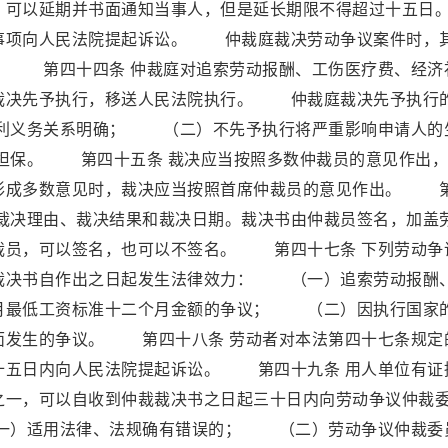
，可以延期并书面通知当事人，但是延长期限不得超过十五日
事项向人民法院提起诉讼。 仲裁庭裁决劳动争议案件时，
。 第四十四条 仲裁庭对追索劳动报酬、工伤医疗费、经济
裁决先予执行，移送人民法院执行。 仲裁庭裁决先予执行
利义务关系明确； （二）不先予执行将严重影响申请人的
担保。 第四十五条 裁决应当按照多数仲裁员的意见作出，
形成多数意见时，裁决应当按照首席仲裁员的意见作出。 
、裁决理由、裁决结果和裁决日期。裁决书由仲裁员签名，加盖
裁员，可以签名，也可以不签名。 第四十七条 下列劳动争
裁决书自作出之日起发生法律效力： （一）追索劳动报酬
月最低工资标准十二个月金额的争议； （二）因执行国家
面发生的争议。 第四十八条 劳动者对本法第四十七条规定
十五日内向人民法院提起诉讼。 第四十九条 用人单位有证
之一，可以自收到仲裁裁决书之日起三十日内向劳动争议仲裁
一）适用法律、法规确有错误的； （二）劳动争议仲裁委