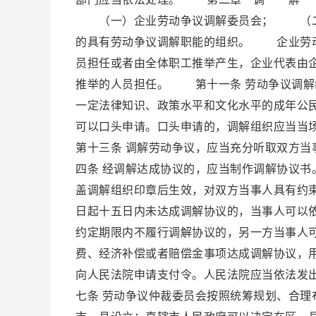
（一）企业劳动争议调解委员会； （二
的具有劳动争议调解职能的组织。 企业劳动
员担任或者由全体职工推举产生，企业代表由
推举的人员担任。 第十一条 劳动争议调解
一定法律知识、政策水平和文化水平的成年公
可以口头申请。口头申请的，调解组织应当
第十三条 调解劳动争议，应当充分听取双方
四条 经调解达成协议的，应当制作调解协议
盖调解组织印章后生效，对双方当事人具有约
日起十五日内未达成调解协议的，当事人可以
约定期限内不履行调解协议的，另一方当事人
费、经济补偿或者赔偿金事项达成调解协议，
向人民法院申请支付令。人民法院应当依
七条 劳动争议仲裁委员会按照统筹规划、合