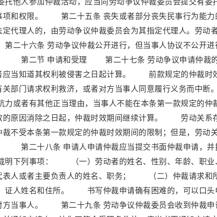
。委托他人参加仲裁活动，应当向劳动争议仲裁委员会提交有委
事项和权限。 第二十五条 丧失或者部分丧失民事行为能力
法定代理人的，由劳动争议仲裁委员会为其指定代理人。劳动
第二十六条 劳动争议仲裁公开进行，但当事人协议不公开进
。 第二节 申请和受理 第二十七条 劳动争议申请仲裁
者应当知道其权利被侵害之日起计算。 前款规定的仲裁时
有关部门请求权利救济，或者对方当事人同意履行义务而中断
力或者有其他正当理由，当事人不能在本条第一款规定的仲
效的原因消除之日起，仲裁时效期间继续计算。 劳动关系
仲裁不受本条第一款规定的仲裁时效期间的限制；但是，劳动
。 第二十八条 申请人申请仲裁应当提交书面仲裁申请，并
载明下列事项： （一）劳动者的姓名、性别、年龄、职业
代表人或者主要负责人的姓名、职务； （二）仲裁请求和
、证人姓名和住所。 书写仲裁申请确有困难的，可以口头
对方当事人。 第二十九条 劳动争议仲裁委员会收到仲裁申