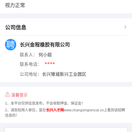
视力正常
公司信息
长兴金程橡胶有限公司
联系人：
何小姐
****
联系电话：
公司地址：
长兴雉城新兴工业圆区
温馨提示
1、本平台仅供信息发布，不会收取押金、保证金！
2、请告知用人单位，是在
长兴人才网
www.changxingrencai.cn上看到该招聘
信息的！