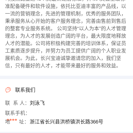
准配备硬件和软件设施，依托比亚迪丰富的产品线，以
一流的营销理念，先进的管理机制，优秀的服务团队，
秉承服务从心开始的客户服务理念，完善由售前到售后
的整套专业服务系统。 公司坚持“以人为本”的人才管理
理念，为人才的发展创造广阔的平台，最大限度地释放
人才的潜能。公司将积极构建完善的培训体系，保证员
工素质逐步提升，并努力为员工提供广阔的个人职业发
展机会。为此，长兴宝迪诚挚邀请您的加入，我们坚
信，只有最好的人才，才能带来最好的服务和效益。
联系我们
联 系 人：
刘泳飞
联系手机：
****
地 址：
浙江省长兴县洪桥镇洪长路366号