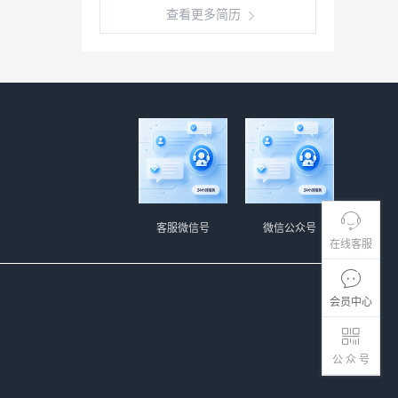
查看更多简历
客服微信号
微信公众号
在线客服
会员中心
公 众 号