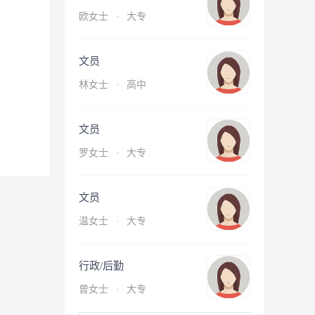
欧女士
·
大专
文员
林女士
·
高中
文员
罗女士
·
大专
文员
温女士
·
大专
行政/后勤
曾女士
·
大专